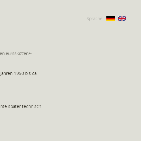
Sprache:
enieursskizzen/-
Jahren 1950 bis ca.
hnte später technisch