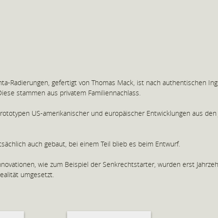
2
nta-Radierungen, gefertigt von Thomas Mack, ist nach authentischen Ing
Diese stammen aus privatem Familiennachlass.
Prototypen US-amerikanischer und europäischer Entwicklungen aus den 
tsächlich auch gebaut, bei einem Teil blieb es beim Entwurf.
ovationen, wie zum Beispiel der Senkrechtstarter, wurden erst Jahrze
ealität umgesetzt.