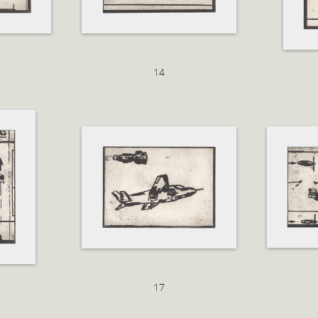
14
17