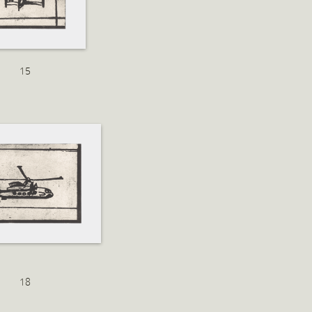
15
18