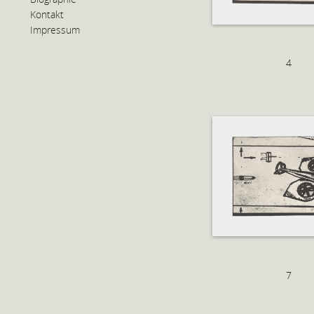
Kontakt
Impressum
4
7