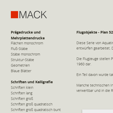
Prägedrucke und
Flugobjekte - Plan 5
Mehrplattendrucke
Diese Serie von Aquati
Flächen monochrom
entwürfen gearbeitet. 
Fluß-Stäbe
Stäbe monochrom
Die Flugzeuge stellen 
Struktur-Stäbe
1960 dar.
Geometrien
Blaue Blätter
Ein Teil davon wurde ta
Schriften und Kalligrafie
Manche technischen Inn
Schriften klein
verwertbar und in die R
Schriften lang
Schriften groß
Schriften groß quadratisch
Schriften groß quadratisch bunt