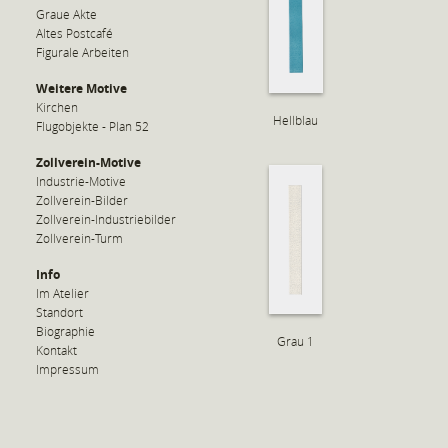
Graue Akte
Altes Postcafé
Figurale Arbeiten
Weitere Motive
Kirchen
Hellblau
Flugobjekte - Plan 52
Zollverein-Motive
Industrie-Motive
Zollverein-Bilder
Zollverein-Industriebilder
Zollverein-Turm
Info
Im Atelier
Standort
Biographie
Grau 1
Kontakt
Impressum