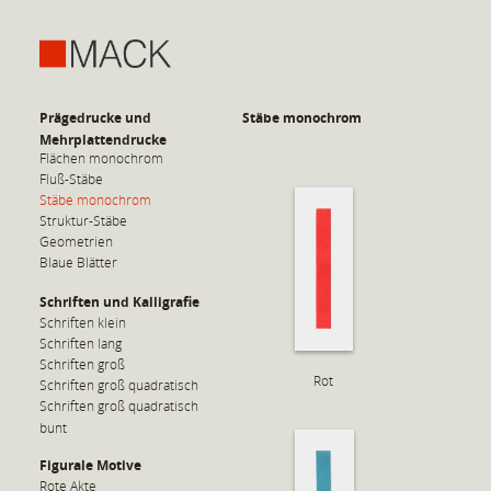
Prägedrucke und
Stäbe monochrom
Mehrplattendrucke
Flächen monochrom
Fluß-Stäbe
Stäbe monochrom
Struktur-Stäbe
Geometrien
Blaue Blätter
Schriften und Kalligrafie
Schriften klein
Schriften lang
Schriften groß
Rot
Schriften groß quadratisch
Schriften groß quadratisch
bunt
Figurale Motive
Rote Akte