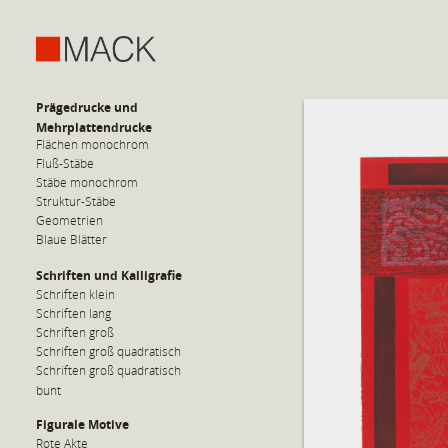
Prägedrucke und
Mehrplattendrucke
Flächen monochrom
Fluß-Stäbe
Stäbe monochrom
Struktur-Stäbe
Geometrien
Blaue Blätter
Schriften und Kalligrafie
Schriften klein
Schriften lang
Schriften groß
Schriften groß quadratisch
Schriften groß quadratisch
bunt
Figurale Motive
Rote Akte