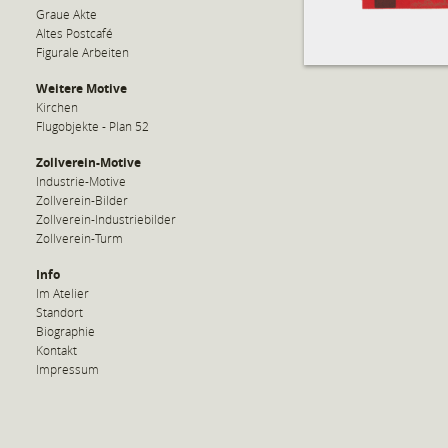
Graue Akte
Altes Postcafé
Figurale Arbeiten
Weitere Motive
Kirchen
Flugobjekte - Plan 52
Zollverein-Motive
Industrie-Motive
Zollverein-Bilder
Zollverein-Industriebilder
Zollverein-Turm
Info
Im Atelier
Standort
Biographie
Kontakt
Impressum