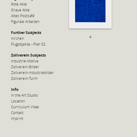
Rote Akte
Graue Akte
Altes Postcafé
Figurale Arbeiten
Further Subjects
4
Kirchen
Flugobjekte - Plan 52
Zollverein Subjects
Industrie-Motive
Zollverein-Bilder
Zollverein-Industriebilder
Zollverein-Turm
Info
In the Art Studio
Location
Curriculum Vitae
Contact
Imprint